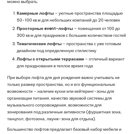
можно выбрать:
Камерные лофты
– уютные пространства площадью
50-100 кв.м для небольших компаний до 20 человек
Просторные event-лофты
– помещения от 100 до
300 кв.м для праздников с большим количеством гостей
Тематические лофты
– пространства с уже готовым
дизайном под определенную стилистику
Лофты с открытыми террасами
– отличный вариант
для празднования в теплое время года
При выборе лофта для дня рождения важно учитывать не
только размер пространства, но и его функциональные
возможности – наличие кухни или кейтеринг-зоны для
организации питания, качество звуковой системы для
музыкального сопровождения, возможности для
зонирования под различные активности (фуршетная зона,
танцпол, фотозона, лаунж-зона для отдыха).
Большинство лофтов предлагает базовый набор мебели и