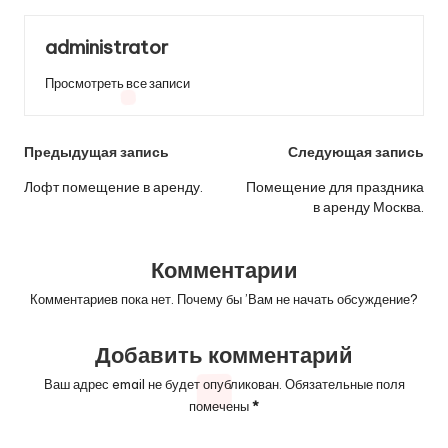
administrator
Просмотреть все записи
Навигация
Предыдущая запись
Следующая запись
по
Лофт помещение в аренду.
Помещение для праздника
в аренду Москва.
записям
Комментарии
Комментариев пока нет. Почему бы ’Вам не начать обсуждение?
Добавить комментарий
Ваш адрес email не будет опубликован.
Обязательные поля
помечены
*