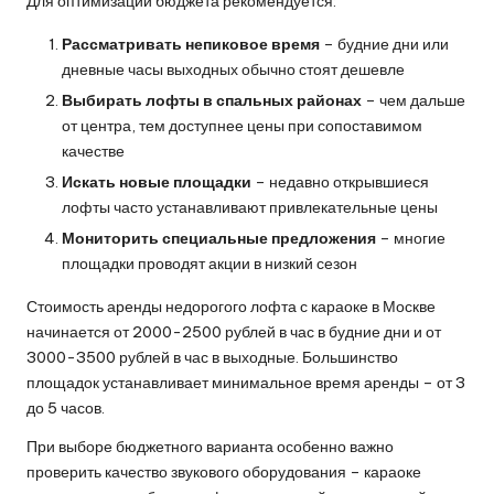
Для оптимизации бюджета рекомендуется:
Рассматривать непиковое время
– будние дни или
дневные часы выходных обычно стоят дешевле
Выбирать лофты в спальных районах
– чем дальше
от центра, тем доступнее цены при сопоставимом
качестве
Искать новые площадки
– недавно открывшиеся
лофты часто устанавливают привлекательные цены
Мониторить специальные предложения
– многие
площадки проводят акции в низкий сезон
Стоимость аренды недорогого лофта с караоке в Москве
начинается от 2000-2500 рублей в час в будние дни и от
3000-3500 рублей в час в выходные. Большинство
площадок устанавливает минимальное время аренды – от 3
до 5 часов.
При выборе бюджетного варианта особенно важно
проверить качество звукового оборудования – караоке