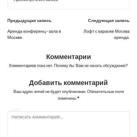
Навигация
Предыдущая запись
Следующая запись
по
Аренда конференц-зала в
Лофт с караоке Москва
Москве.
аренда.
записям
Комментарии
Комментариев пока нет. Почему бы ’Вам не начать обсуждение?
Добавить комментарий
Ваш адрес email не будет опубликован.
Обязательные поля
помечены
*