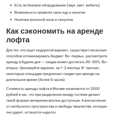
Есть ли базовое оборудование (звук, свет, мебель)
Возможность привезти свою еду и напитки
Наличие кухонной зоны и санузлов
Как сэкономить на аренде
лофта
Для тех, кто ищет недорогой вариант, существует несколько
способов оптимизировать бюджет. Во-первых, рассмотрите
аренду в будние дни — скидка может достигать 30-50%. Во-
вторых, бронируйте заранее, за 1-2 месяца. В-третьих,
некоторые площадки предлагают скидки при аренде на
длительное время (более 6 часов).
Стоимость аренды лофта в Москве начинается от 2500
рублей в час, что при разделении между гостями делает
такой формат вечеринки вполне доступным. А впечатления
от необычного пространства и свободы творчества, которую
оно дарит, останутся надолго.